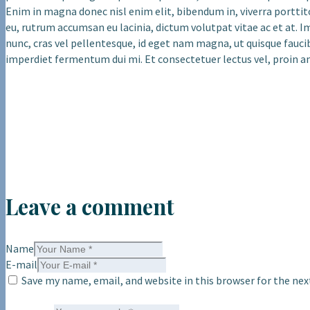
Enim in magna donec nisl enim elit, bibendum in, viverra porttito
eu, rutrum accumsan eu lacinia, dictum volutpat vitae ac et at. I
nunc, cras vel pellentesque, id eget nam magna, ut quisque faucib
imperdiet fermentum dui mi. Et consectetuer lectus vel, proin ame
Leave a comment
Name
E-mail
Save my name, email, and website in this browser for the ne