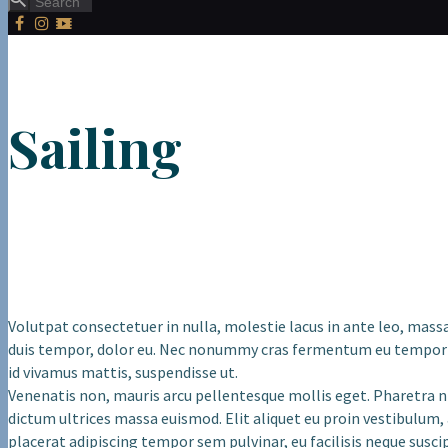
Sailing
Volutpat consectetuer in nulla, molestie lacus in ante leo, massa
duis tempor, dolor eu. Nec nonummy cras fermentum eu tempor et, t
id vivamus mattis, suspendisse ut.
Venenatis non, mauris arcu pellentesque mollis eget. Pharetra ni
dictum ultrices massa euismod. Elit aliquet eu proin vestibulum,
placerat adipiscing tempor sem pulvinar, eu facilisis neque susc