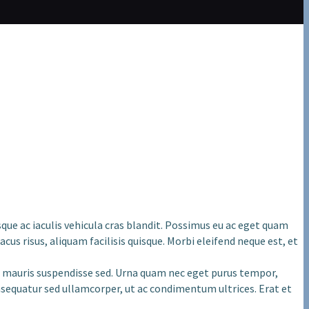
que ac iaculis vehicula cras blandit. Possimus eu ac eget quam
s risus, aliquam facilisis quisque. Morbi eleifend neque est, et
is mauris suspendisse sed. Urna quam nec eget purus tempor,
nsequatur sed ullamcorper, ut ac condimentum ultrices. Erat et