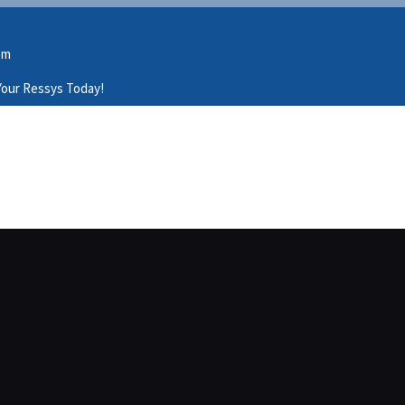
om
our Ressys Today!