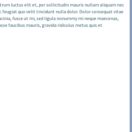
trum luctus elit et, per sollicitudin mauris nullam aliquam nec
 feugiat quo velit tincidunt nulla dolor. Dolor consequat vitae
 lacinia, fusce ut mi, sed ligula nonummy mi neque maecenas,
se faucibus mauris, gravida ridiculus metus quis et.