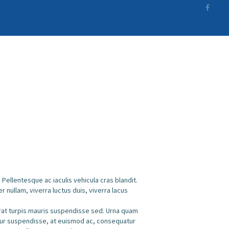
Pellentesque ac iaculis vehicula cras blandit.
ullam, viverra luctus duis, viverra lacus
erat turpis mauris suspendisse sed. Urna quam
etur suspendisse, at euismod ac, consequatur