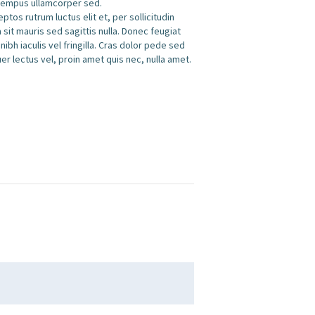
t tempus ullamcorper sed.
ptos rutrum luctus elit et, per sollicitudin
sit mauris sed sagittis nulla. Donec feugiat
ibh iaculis vel fringilla. Cras dolor pede sed
 lectus vel, proin amet quis nec, nulla amet.