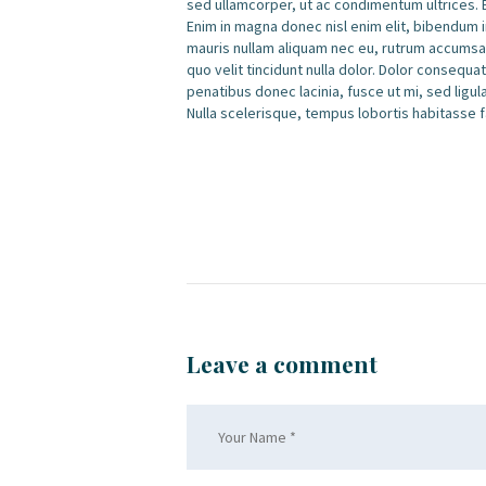
sed ullamcorper, ut ac condimentum ultrices. E
Enim in magna donec nisl enim elit, bibendum in
mauris nullam aliquam nec eu, rutrum accumsan 
quo velit tincidunt nulla dolor. Dolor consequa
penatibus donec lacinia, fusce ut mi, sed lig
Nulla scelerisque, tempus lobortis habitasse f
Leave a comment