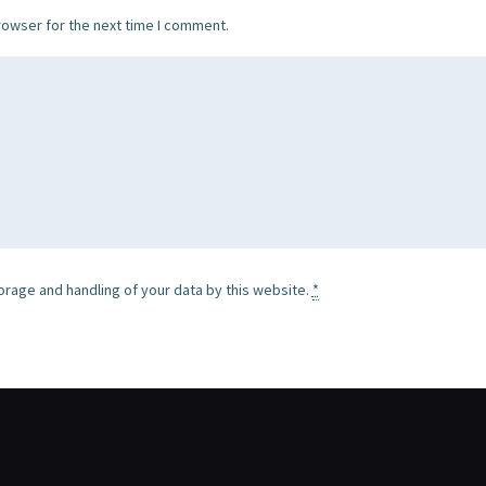
rowser for the next time I comment.
orage and handling of your data by this website.
*